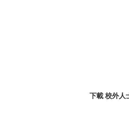
下載 校外人