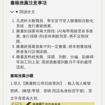
書籍推薦注意事項
閱讀全文
凡虎科大教職員、學生皆可登入圖書館自動化
系統，進行書籍推薦。
圖書的採購有兩大階段: (A)每學期接受各系推
薦, 進行採購 (B)若有剩餘預算, 將不定期採
購。
圖書經推薦後集中到一定數量, 經本館審核後
將會進行訪價採購。
圖書資料經推薦、採購、到館、分編、貼條碼
等加工到上架, 需經過數週到數月不等的處理
流程。
書籍推薦步驟
1.登入【圖書館公用目錄查詢】，輸入個人帳號
密碼。(帳號:學號、密碼:預設為身份證字號)，英
文字母需為大寫。