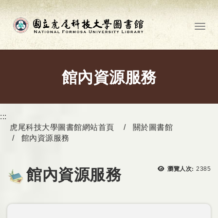
跳到主要內容
Toggl
館內資源服務
:::
虎尾科技大學圖書館網站首頁
關於圖書館
館內資源服務
瀏覽次
瀏覽人次:
2385
館內資源服務