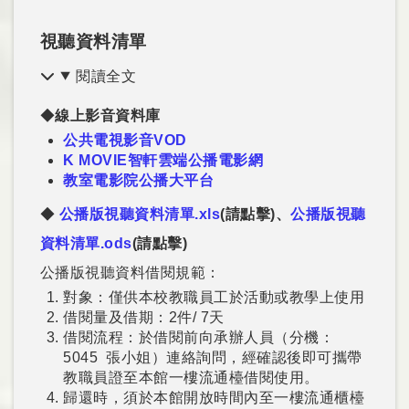
視聽資料清單
閱讀全文
◆
線上影音資料庫
公共電視影音VOD
K MOVIE智軒雲端公播電影網
教室電影院公播大平台
◆
公播版視聽資料清單.xls
(請點擊)、
公播版視聽
資料清單.ods
(請點擊)
公播版視聽資料借閱規範：
對象：僅供本校教職員工於活動或教學上使用
借閱量及借期：2件/ 7天
借閱流程：於借閱前向承辦人員（分機：
5045 張小姐）連絡詢問，經確認後即可攜帶
教職員證至本館一樓流通檯借閱使用。
歸還時，須於本館開放時間內至一樓流通櫃檯