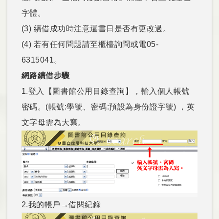
字體。
(3) 續借成功時注意還書日是否有更改過。
(4) 若有任何問題請至櫃檯詢問或電05-
6315041。
網路續借步驟
1.登入【圖書館公用目錄查詢】，輸入個人帳號
密碼。(帳號:學號、密碼:預設為身份證字號) ，英
文字母需為大寫。
2.我的帳戶→借閱紀錄