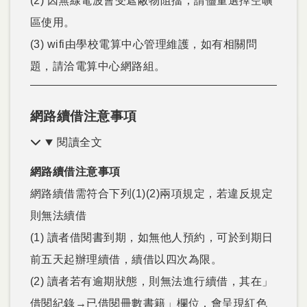
(2) 因無線電波會受遮蔽物阻擋，請儘量選擇空曠
區使用。
(3) wifi由學校電算中心管理維護，如有相關問
題，請洽電算中心網路組。
網路續借注意事項
閱讀全文
網路續借注意事項
網路續借需符合下列(1)(2)兩項規定，若違反規定
則無法續借
(1) 讀者借閱書到期，如無他人預約，可於到期日
前五天起辦理續借，續借以四次為限。
(2) 讀者若有逾期狀態，則無法進行續借，其在」
借閱紀錄→已借閱冊數書籍」欄位，會呈現紅色