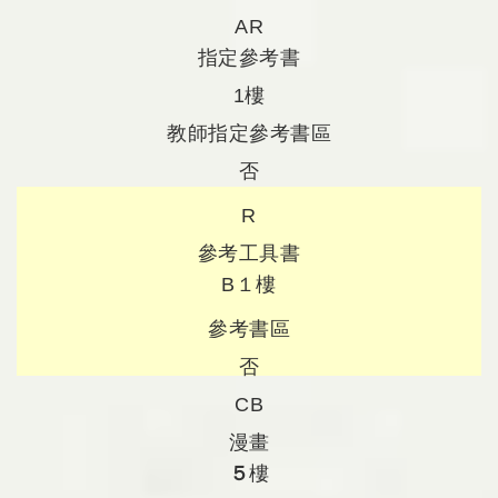
AR
指定參考書
1樓
教師指定參考書區
否
R
參考工具書
B１樓
參考書區
否
CB
漫畫
５
樓