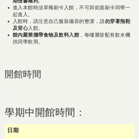
期借書權利
。
進入本館時須單獨刷卡入館，不可與前面刷卡同學一
起進入。
入館時，請注意自己服裝儀容的整潔，請
勿穿著拖鞋
及
背心
入館。
館內嚴禁攜帶食物及飲料入館
，每樓層皆配有飲水機
供同學飲用。
開館時間
學期中開館時間：
日期