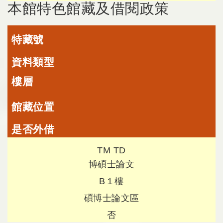
本館特色館藏及借閱政策
特藏號
資料類型
樓層
館藏位置
是否外借
TM TD
博碩士論文
B１樓
碩博士論文區
否