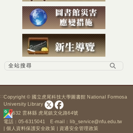
:::
Copyright © 國立虎尾科技大學圖書館 National Formosa
University Library
632 雲林縣 虎尾鎮文化路64號
電話：05-6315041 E-mail：
lib_service@nfu.edu.tw
|
個人資料保護安全政策
|
資通安全管理政策