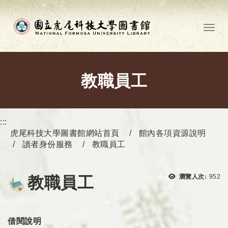
跳到主要內容
Toggl
教職員工
:::
虎尾科技大學圖書館網站首頁
館內各項資源說明
讀者身份服務
教職員工
瀏覽
瀏覽人次:
952
教職員工
借閱說明