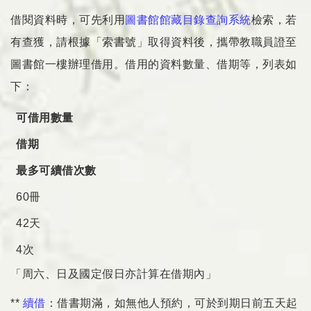
借閱資料時，可先利用
圖書館館藏目錄查詢系統
檢索，若
有查獲，請根據「索書號」取得資料後，攜帶教職員證至
圖書館一樓辦理借用。借用的資料數量、借期等，列表如
下：
可借用數量
借期
最多可續借次數
60冊
42天
4次
「周六、日及國定假日亦計算在借期內」
**
續借
：借書期滿，如無他人預約，可於到期日前五天起