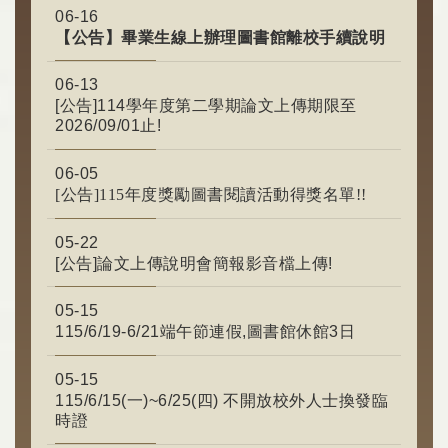
06-16
【公告】畢業生線上辦理圖書館離校手續說明
06-13
[公告]114學年度第二學期論文上傳期限至
2026/09/01止!
06-05
[公告]115年度獎勵圖書閱讀活動得獎名單!!
05-22
[公告]論文上傳說明會簡報影音檔上傳!
05-15
115/6/19-6/21端午節連假,圖書館休館3日
05-15
115/6/15(一)~6/25(四) 不開放校外人士換發臨
時證