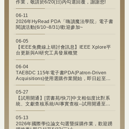
作業，敬請於6/20(日)內勾選回覆，謝謝您!
06-11
2026年HyRead PDA「嗨讀魔法學院」電子書
閱讀活動(6/10~8/31)!歡迎參加~
06-05
【IEEE免費線上研討會訊息】IEEE Xplore平
台更新與AI研究工具發展概覽
06-04
TAEBDC 115年電子書PDA(Patron-Driven
Acquisitions)使用選購作業開始，即日起至
115/12/31
05-27
【試用開通】[雲書苑/快刀]中文相似度比對系
統、文獻查核系統/AI事實查核--試用開通至
115年08月
05-13
2026年國際學位論文勾選暨採購作業，歡迎踴