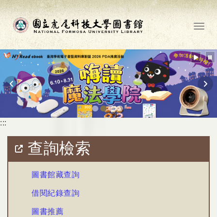
跳到主要內容
Toggl
:::
查詢檢索
圖書館藏查詢
借閱紀錄查詢
圖書推薦