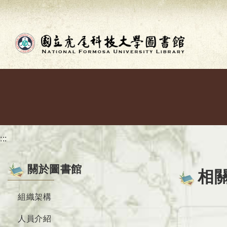
跳到主要內容
:::
關於圖書館
相
組織架構
人員介紹