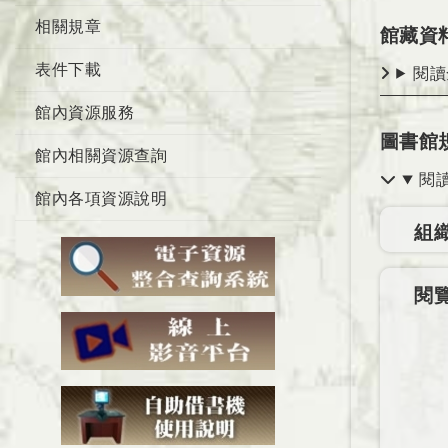
相關規章
館藏資
表件下載
閱讀
館內資源服務
圖書館
館內相關資源查詢
閱
館內各項資源說明
組
閱