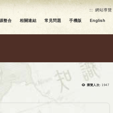
:::
網站導覽
源整合
相關連結
常見問題
手機版
English
瀏覽次
瀏覽人次:
1947