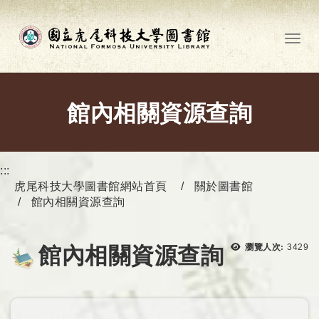
跳到主要內容
Toggl
館內相關資源查詢
:::
虎尾科技大學圖書館網站首頁
關於圖書館
館內相關資源查詢
瀏覽次
瀏覽人次:
3429
館內相關資源查詢