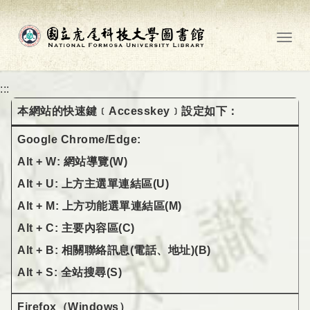
跳到主要內容
Toggl
:::
本網站的快速鍵﹝Accesskey﹞設定如下：
Google Chrome/Edge:
Alt + W: 網站導覽(W)
Alt + U: 上方主選單連結區(U)
Alt + M: 上方功能選單連結區(M)
Alt + C: 主要內容區(C)
Alt + B: 相關聯絡訊息(電話、地址)(B)
Alt + S: 全站搜尋(S)
Firefox（Windows）