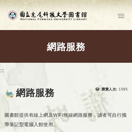
跳到主要內容
Toggl
網路服務
:::
瀏覽次
瀏覽人次:
1595
網路服務
圖書館提供有線上網及WIFI無線網路服務，讀者可自行攜
帶筆記型電腦入館使用。