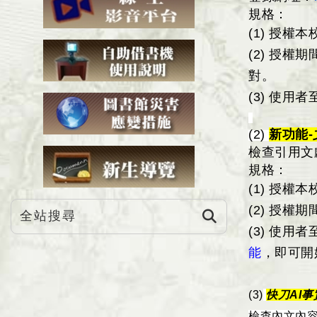
規格：
(1)
授權本
(2)
授權期
對。
(3)
使用者
(2)
新功能-
檢查引用文
規格：
(1)
授權本
(2)
授權期
(3)
使用者
能
，即可開
(3)
快刀AI
檢查內文內