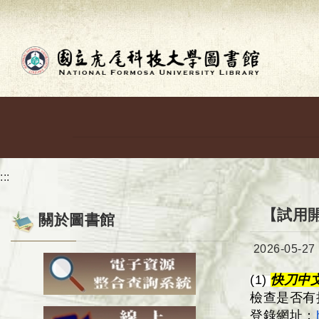
跳到主要內容
:::
【試用開
關於圖書館
日期：
2026-05-27
(1)
快刀中
檢查是否有
登錄網址：