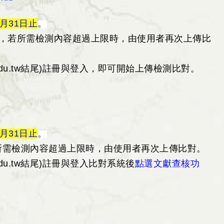
8月31日止
。
，若所需檢測內容超過上限時，由使用者再次上傳比
u.tw結尾)
註
冊
與登入，即可開始上傳檢測比對。
8月31日止
。
所需檢測內容超過上限時，由使用者再次上傳比對。
u.tw結尾)註冊
與登入比對系統後
點選文獻查核功