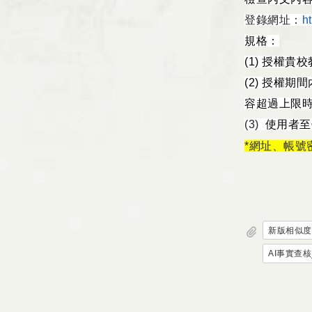
登錄網址：
h
規格：
(1)
授權貴校
(2)
授權期間
容超過上限
(3)
使用者至
*網址、帳號
新版相似度比
AI事實查核