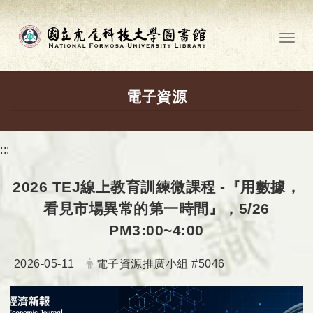
跳到主要內容
Toggl
電子資源
:::
2026 TEJ線上教育訓練微課程 -『用數據，
看見市場異常的第一時間』，5/26
PM3:00~4:00
日期：
發布者：
2026-05-11
電子資源推廣小組 #5046