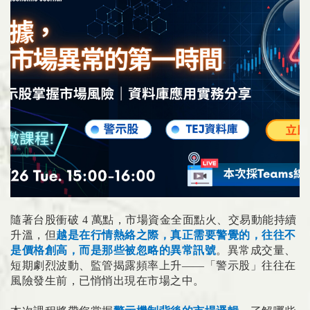
隨著台股衝破 4 萬點，市場資金全面點火、交易動能持續
升溫，但
越是在行情熱絡之際，真正需要警覺的，往往不
是價格創高，而是那些被忽略的異常訊號
。異常成交量、
短期劇烈波動、監管揭露頻率上升——「警示股」往往在
風險發生前，已悄悄出現在市場之中。