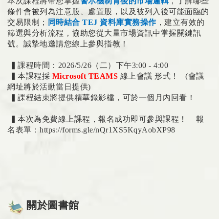
本次課程將帶您掌握
警示機制背後的市場邏輯
，了解哪些
條件會被列為注意股、處置股，以及被列入後可能面臨的
交易限制；
同時結合 TEJ 資料庫實務操作
，建立有效的
篩選與分析流程，協助您從大量市場資訊中掌握關鍵訊
號。誠摯地邀請您線上參與指教！
▍課程時間：2026/5/26（二）下午3:00 - 4:00
▍本課程採
Microsoft TEAMS
線上會議 形式！ (會議
網址將於活動當日提供)
▍課程結束將提供精華錄影檔，可於一個月內回看！
▍本次為免費線上課程，報名成功即可參與課程！ 報
名表單：
https://forms.gle/nQr1XS5KqyAobXP98
關於圖書館