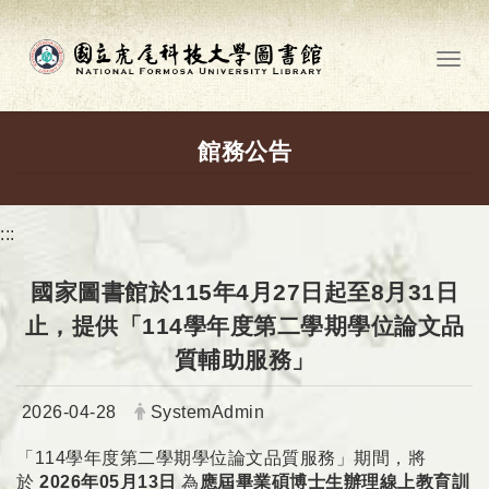
跳到主要內容
Toggl
館務公告
:::
國家圖書館於115年4月27日起至8月31日
止，提供「114學年度第二學期學位論文品
質輔助服務」
日期：
發布者：
2026-04-28
SystemAdmin
「114學年度第二學期學位論文品質服務」期間，將
於
2026年05月13日
為
應屆畢業碩博士生辦理線上教育訓