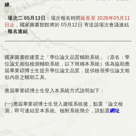
練
。
-
場次二 05月13日
：場次報名時間
延長至 2026年05月11
日止
，國家圖書館館將於 05月12日 寄送該場次會議連結
-
報名連結
國家圖書館建置之「學位論文品質輔助系統」（原名：學
位論文相似檢測輔助系統，以下簡稱本系統）係為協助應
屆畢業碩博士生提升學位論文品質，提供檢視學位論文相
似內容之輔助工具。
應屆畢業碩博士生登入本系統方式說明如下：
(一)應屆畢業碩博士生登入建檔系統後，點選「論文檢
測」即可連結至本系統。檢附系統簡介，請點選
網址