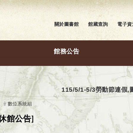
關於圖書館
館藏查詢
電子資
館務公告
115/5/1-5/3勞動節連
發布者：
數位系統組
休館公告
]