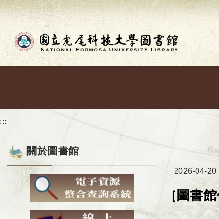
跳到主要內容
:::
關於圖書館
日期：
2026-04-20
圖書館
[