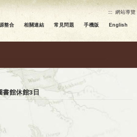
:::
網站導覽
源整合
相關連結
常見問題
手機版
English
假,圖書館休館3日